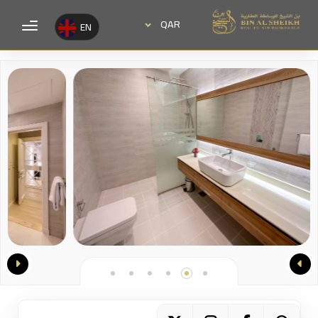
QAR
EN