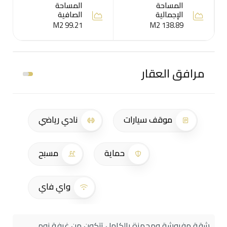
المساحة
المساحة
الإجمالية
الصافية
99.21 M2
138.89 M2
مرافق العقار
موقف سيارات
نادي رياضي
حماية
مسبح
واي فاي
شقة مفروشة ومجهزة بالكامل تتكون من غرفة نوم