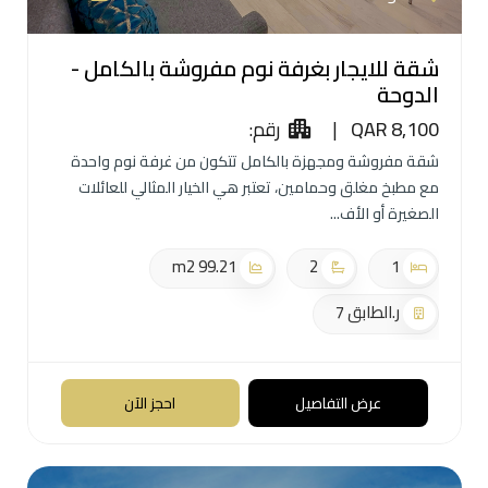
شقة للايجار بغرفة نوم مفروشة بالكامل -
الدوحة
QAR 8,100
|
رقم:
شقة مفروشة ومجهزة بالكامل تتكون من غرفة نوم واحدة
مع مطبخ مغلق وحمامين، تعتبر هي الخيار المثالي للعائلات
الصغيرة أو الأف
99.21 m2
2
1
ر.الطابق 7
عرض التفاصيل
احجز الآن