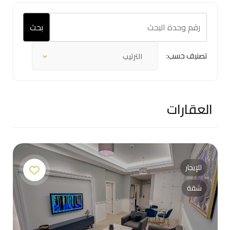
بحث
تصنيف حسب:
الترتيب
العقارات
للإيجار
شقة