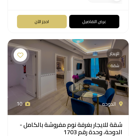
عرض التفاصيل
احجز الآن
للإيجار
شقة
الدوحه
10
شقة للايجار بغرفة نوم مفروشة بالكامل -
الدوحة، وحدة رقم 1703