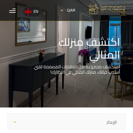
QAR
EN
اكتشف منزلك
المثالي
استكشف مجموعة من العقارات المصممة لتلبي
أسلوب حياتك. منزلك المثالي في انتظارك!
للإيجار