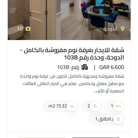
الدوحه
10
شقة للايجار بغرفة نوم مفروشة بالكامل -
الدوحة، وحدة رقم 103B
QAR 6,600
|
رقم: 103B
شقة مفروشة ومجهزة بالكامل تتكون من غرفة نوم واحدة
مع مطبخ مغلق وحمامين، تعتبر هي الخيار المثالي للعائلات
الصغيرة أو الأف
75.32 m2
2
1
ر.الطابق 1