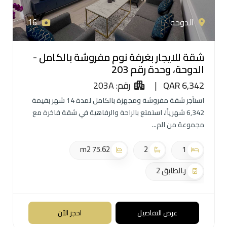
الدوحه
16
شقة للايجار بغرفة نوم مفروشة بالكامل -
الدوحة، وحدة رقم 203
QAR 6,342
|
رقم: 203A
استأجر شقة مفروشة ومجهزة بالكامل لمدة 14 شهر بقيمة
6,342 شهرياً!، استمتع بالراحة والرفاهية في شقة فاخرة مع
مجموعة من الم
75.62 m2
2
1
ر.الطابق 2
عرض التفاصيل
احجز الآن